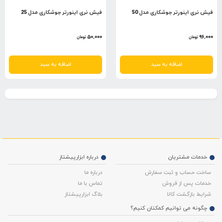
فیش نری اینورتر جوشکاری مدل 50
فیش نری اینورتر جوشکاری مدل 25
50,000
96,000
تومان
تومان
اضافه به سبد
اضافه به سبد
خدمات مشتریان
درباره ابزارپیشتاز
ساخت حساب و ثبت سفارش
درباره ما
خدمات پس از فروش
تماس با ما
شرایط بازگشت کالا
بلاگ ابزارپیشتاز
چگونه می توانیم کمکتان کنیم؟