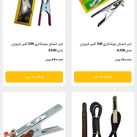
انبر اتصال جوشکاری 300 آمپر فروزان
انبر اتصال جوشکاری 500 آمپر فروزان
مدل A300
مدل A500
440,000
260,000
تومان
تومان
اضافه به سبد
اضافه به سبد