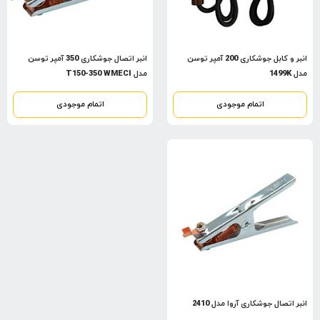
انبر و کابل جوشکاری 200 آمپر توسن
انبر اتصال جوشکاری 350 آمپر توسن
مدل 1499K
مدل T150-350 WMECI
اتمام موجودی
اتمام موجودی
انبر اتصال جوشکاری آروا مدل 2410