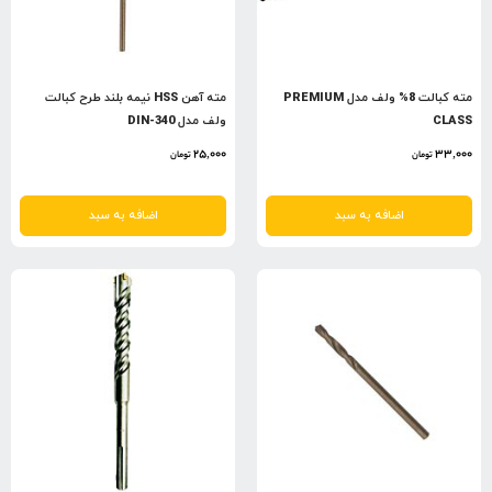
مته کبالت 8% ولف مدل PREMIUM
مته آهن HSS نیمه بلند طرح کبالت
CLASS
ولف مدل DIN-340
25,000
33,000
تومان
تومان
اضافه به سبد
اضافه به سبد