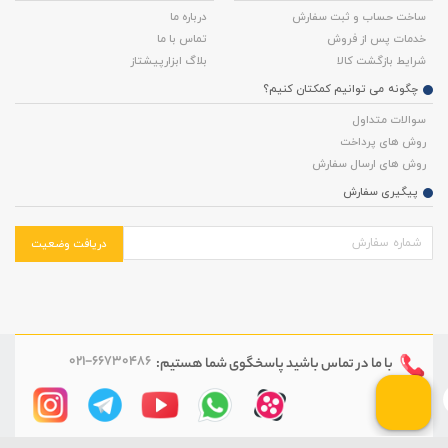
ساخت حساب و ثبت سفارش
درباره ما
خدمات پس از فروش
تماس با ما
شرایط بازگشت کالا
بلاگ ابزارپیشتاز
چگونه می توانیم کمکتان کنیم؟
سوالات متداول
روش های پرداخت
روش های ارسال سفارش
پیگیری سفارش
دریافت وضعیت
021-66730486
با ما در تماس باشید
پاسخگوی شما هستیم: