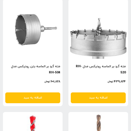
مته گرد بر الماسه رونیکس مدل RH-
مته گرد بر الماسه بتن رونیکس مدل
RH-504
520
601,828
439,824
تومان
تومان
اضافه به سبد
اضافه به سبد