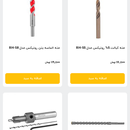
مته کبالت 5% رونیکس مدل RH-55
مته الماسه بتن رونیکس مدل RH-58
79,800
66,800
تومان
تومان
اضافه به سبد
اضافه به سبد