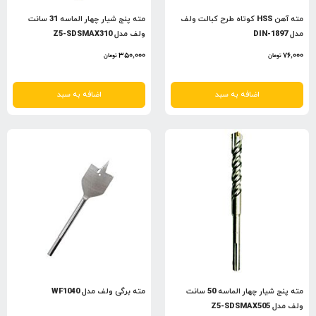
مته آهن HSS کوتاه طرح کبالت ولف
مته پنج شیار چهار الماسه 31 سانت
مدل DIN-1897
ولف مدل Z5-SDSMAX310
350,000
76,000
تومان
تومان
اضافه به سبد
اضافه به سبد
مته پنج شیار چهار الماسه 50 سانت
مته برگی ولف مدل WF1040
ولف مدل Z5-SDSMAX505