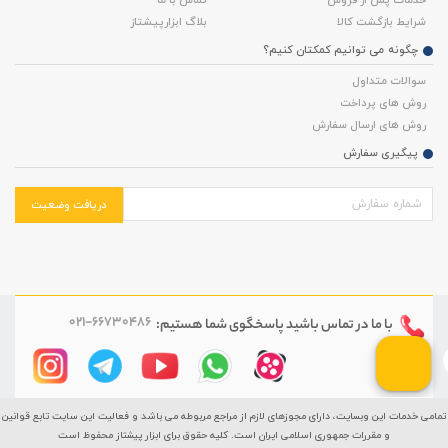
شرایط بازگشت کالا
بلاگ ابزارپیشتاز
چگونه می توانیم کمکتان کنیم؟
سوالات متداول
روش های پرداخت
روش های ارسال سفارش
پیگیری سفارش
دریافت وضعیت
021-66730486
با ما در تماس باشید
پاسخگوی شما هستیم:
تمامی خدمات این وبسایت، دارای مجوزهای لازم از مراجع مربوطه می باشد و فعالیت این سایت تابع قوانین
و مقررات جمهوری اسلامی ایران است. کلیه حقوق برای ابزار پیشتاز محفوظ است