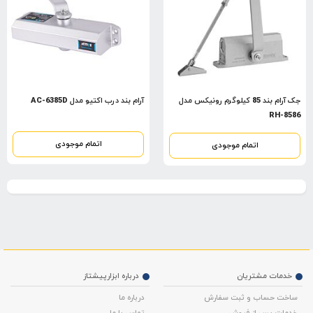
جک آرام بند 85 کیلوگرم رونیکس مدل
آرام بند درب اکتیو مدل AC-6385D
RH-8586
اتمام موجودی
اتمام موجودی
خدمات مشتریان
درباره ابزارپیشتاز
ساخت حساب و ثبت سفارش
درباره ما
خدمات پس از فروش
تماس با ما