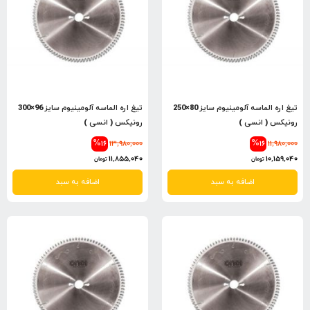
تیغ اره الماسه آلومینیوم سایز 80×250
تیغ اره الماسه آلومینیوم سایز 96×300
رونیکس ( انسی )
رونیکس ( انسی )
%16
13,980,000
%16
11,980,000
11,855,040
10,159,040
تومان
تومان
اضافه به سبد
اضافه به سبد