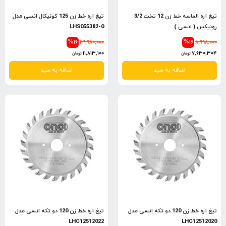
تیغ اره الماسه خط زن 12 تخت 3/2
تیغ اره خط زن 125 کونیکال انسی مدل
رونیکس ( انسی )
LHS055382-0
%16
13,980,000
%16
8,998,000
11,813,100
7,630,304
تومان
تومان
اضافه به سبد
اضافه به سبد
تیغ اره خط زن 120 دو تکه انسی مدل
تیغ اره خط زن 120 دو تکه انسی مدل
LHC12512022
LHC12512020