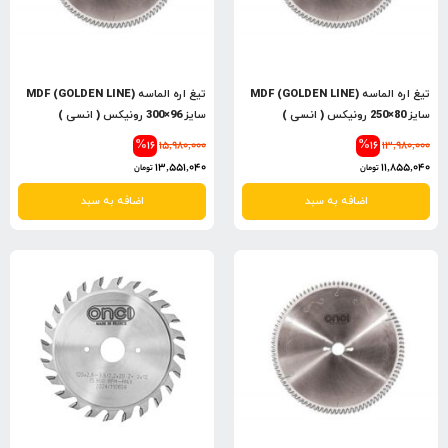
تیغ اره الماسه (MDF (GOLDEN LINE
تیغ اره الماسه (MDF (GOLDEN LINE
سایز 80×250 رونیکس ( انسی )
سایز 96×300 رونیکس ( انسی )
%16
15,980,000
%16
13,980,000
13,551,040
11,855,040
تومان
تومان
اضافه به سبد
اضافه به سبد