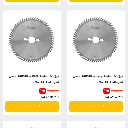
تیغ اره الماسه چوب بر 56×180 انسی
تیغ اره الماسه MDF بر 56×180 انسی
مدل LHC14518033
مدل LHC11318031
%16
8,998,000
%16
7,998,000
7,603,310
6,798,300
تومان
تومان
اضافه به سبد
اضافه به سبد