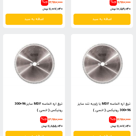
%16
12,980,000
%16
11,980,000
11,007,040
10,159,040
تومان
تومان
اضافه به سبد
اضافه به سبد
تیغ اره الماسه MDF با زاویه تند سایز
تیغ اره الماسه MDF سایز 96×300
96×300 رونیکس ( انسی )
رونیکس ( انسی )
%16
13,980,000
%16
12,980,000
11,855,040
11,007,040
تومان
تومان