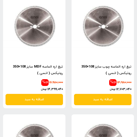
تیغ اره الماسه چوب سایز 108×350
تیغ اره الماسه MDF سایز 108×350
رونیکس ( انسی )
رونیکس ( انسی )
%16
16,980,000
%16
14,980,000
14,399,040
12,703,040
تومان
تومان
اضافه به سبد
اضافه به سبد