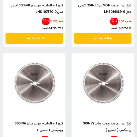
تیغ اره الماسه MDF بر 80×250 انسی
تیغ اره الماسه چوب بر 48×300 انسی
مدل LHS086889-0
مدل LHS107570-0
%16
9,998,000
%16
11,980,000
8,498,300
10,183,000
تومان
تومان
اضافه به سبد
اضافه به سبد
تیغ اره الماسه چوب سایز 72×300
تیغ اره الماسه چوب سایز 96×300
رونیکس ( انسی )
رونیکس ( انسی )