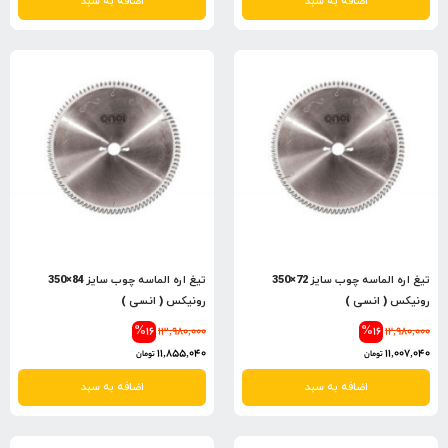
اضافه به سبد
اضافه به سبد
تیغ اره الماسه چوب سایز 72×350
تیغ اره الماسه چوب سایز 84×350
رونیکس ( انسی )
رونیکس ( انسی )
%16
13,980,000
%16
12,980,000
11,855,040
11,007,040
تومان
تومان
اضافه به سبد
اضافه به سبد