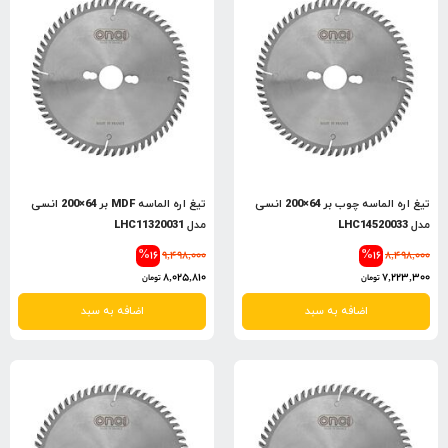
تیغ اره الماسه چوب بر 64×200 انسی
تیغ اره الماسه MDF بر 64×200 انسی
مدل LHC14520033
مدل LHC11320031
%16
9,498,000
%16
8,498,000
8,025,810
7,223,300
تومان
تومان
اضافه به سبد
اضافه به سبد