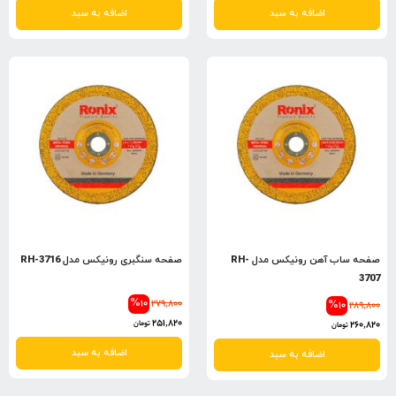
اضافه به سبد
اضافه به سبد
صفحه ساب آهن رونیکس مدل RH-
صفحه سنگبری رونیکس مدل RH-3716
3707
%10
279,800
%10
289,800
251,820
260,820
تومان
تومان
اضافه به سبد
اضافه به سبد