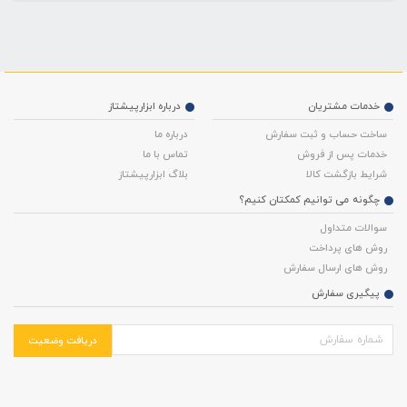
حال
خواندن
صفحه
خدمات مشتریان
درباره ابزارپیشتاز
ساخت حساب و ثبت سفارش
درباره ما
خدمات پس از فروش
تماس با ما
شرایط بازگشت کالا
بلاگ ابزارپیشتاز
چگونه می توانیم کمکتان کنیم؟
سوالات متداول
روش های پرداخت
روش های ارسال سفارش
پیگیری سفارش
دریافت وضعیت