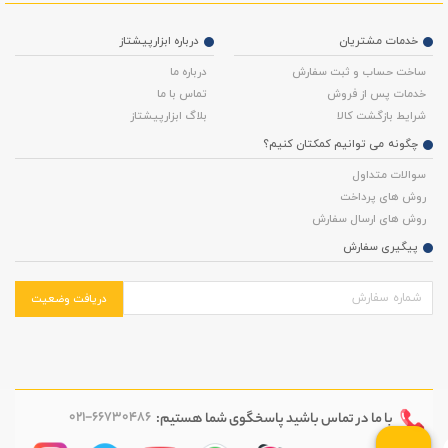
خدمات مشتریان
درباره ابزارپیشتاز
ساخت حساب و ثبت سفارش
درباره ما
خدمات پس از فروش
تماس با ما
شرایط بازگشت کالا
بلاگ ابزارپیشتاز
چگونه می توانیم کمکتان کنیم؟
سوالات متداول
روش های پرداخت
روش های ارسال سفارش
پیگیری سفارش
دریافت وضعیت
021-66730486
با ما در تماس باشید
پاسخگوی شما هستیم: