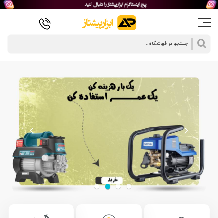
جستجو