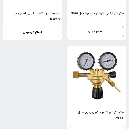
مانومتر آرگون فلومتر دار نووا مدل 2597
مانومتر دی اکسید کربن رابین مدل
R9040
اتمام موجودی
اتمام موجودی
مانومتر دی اکسید کربن رابین مدل
R9050