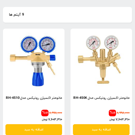
نزول
9
آیتم ها
مانومتر اکسیژن رونیکس مدل RH-4504
مانومتر اکسیژن رونیکس مدل RH-4510
%16
8,998,000
%16
8,998,000
7,603,310
7,603,310
تومان
تومان
اضافه به سبد
اضافه به سبد