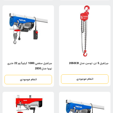
جرثقیل 5 تن توسن مدل 2050CB
جرثقیل سقفی 1000 کیلوگرم 22 متری
نووا مدل 2830
اتمام موجودی
اتمام موجودی