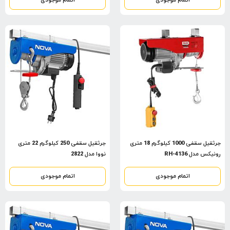
اتمام موجودی
اتمام موجودی
جرثقیل سقفی 1000 کیلوگرم 18 متری
جرثقیل سقفی 250 کیلوگرم 22 متری
رونیکس مدل RH-4136
نووا مدل 2822
اتمام موجودی
اتمام موجودی