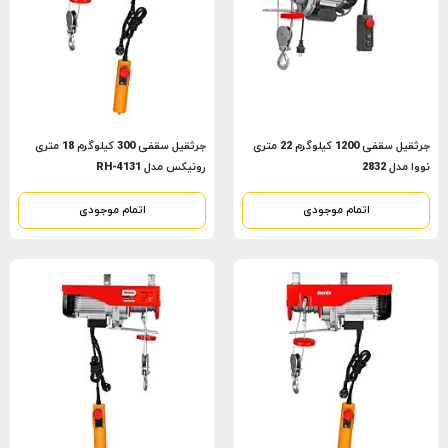
جرثقیل سقفی 1200 کیلوگرم 22 متری
جرثقیل سقفی 300 کیلوگرم 18 متری
نووا مدل 2832
رونیکس مدل RH-4131
اتمام موجودی
اتمام موجودی