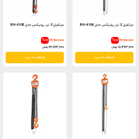
جرثقیل 2 تن رونیکس مدل RH-4104
جرثقیل 3 تن رونیکس مدل RH-4105
%17
26,980,000
%17
21,980,000
22,663,200
18,463,200
تومان
تومان
اضافه به سبد
اضافه به سبد