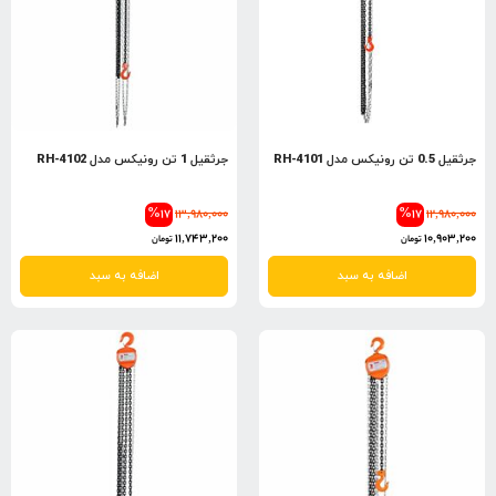
جرثقیل 0.5 تن رونیکس مدل RH-4101
جرثقیل 1 تن رونیکس مدل RH-4102
%17
13,980,000
%17
12,980,000
11,743,200
10,903,200
تومان
تومان
اضافه به سبد
اضافه به سبد