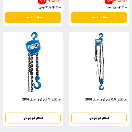
%17
49,980,000
%17
17,980,000
41,933,220
15,103,200
تومان
تومان
اضافه به سبد
اضافه به سبد
جرثقیل 0.5 تن نووا مدل 2801
جرثقیل 1 تن نووا مدل 2802
اتمام موجودی
اتمام موجودی