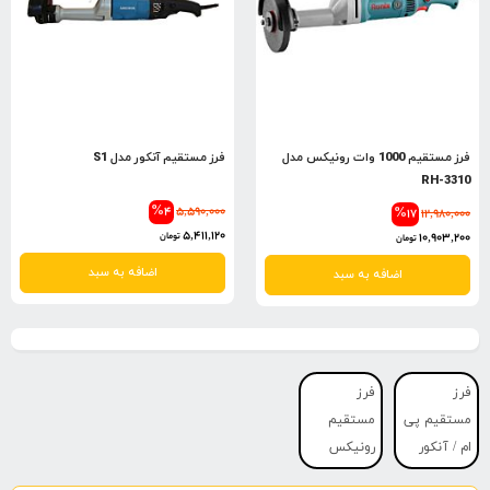
فرز مستقیم 1000 وات رونیکس مدل
فرز مستقیم آنکور مدل S1
RH-3310
%4
5,590,000
%17
12,980,000
5,411,120
10,903,200
تومان
تومان
اضافه به سبد
اضافه به سبد
فرز
فرز
مستقیم پی
مستقیم
ام / آنکور
رونیکس