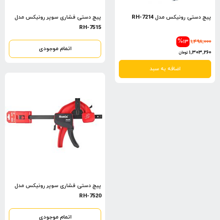
پیچ دستی رونیکس مدل RH-7214
پیچ دستی فشاری سوپر رونیکس مدل
RH-7515
%13
1,498,000
اتمام موجودی
1,303,260
تومان
اضافه به سبد
پیچ دستی فشاری سوپر رونیکس مدل
RH-7520
اتمام موجودی