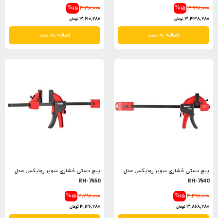
%15
4,198,000
%15
3,998,000
3,610,280
3,438,280
تومان
تومان
اضافه به سبد
اضافه به سبد
پیچ دستی فشاری سوپر رونیکس مدل
پیچ دستی فشاری سوپر رونیکس مدل
RH-7550
RH-7540
%15
4,798,000
%15
4,498,000
4,126,280
3,868,280
تومان
تومان