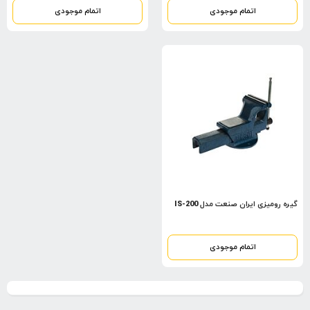
اتمام موجودی
اتمام موجودی
گیره رومیزی ایران صنعت مدل IS-200
اتمام موجودی