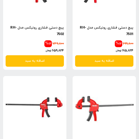
پیچ دستی فشاری رونیکس مدل RH-
پیچ دستی فشاری رونیکس مدل RH-
7502
7501
%12
749,800
%12
699,800
659,824
615,824
تومان
تومان
اضافه به سبد
اضافه به سبد