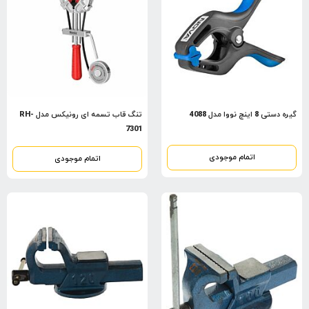
گیره دستی 8 اینچ نووا مدل 4088
تنگ قاب تسمه ای رونیکس مدل RH-
7301
اتمام موجودی
اتمام موجودی