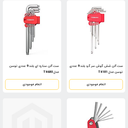
ست آلن شش گوش سر گرد بلند 9 عددی
ست آلن ستاره ای بلند 9 عددی توسن
توسن مدل T4181
مدل T4680
اتمام موجودی
اتمام موجودی