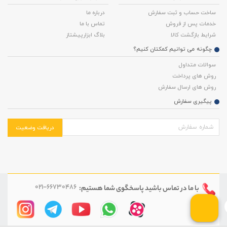
ساخت حساب و ثبت سفارش
درباره ما
خدمات پس از فروش
تماس با ما
شرایط بازگشت کالا
بلاگ ابزارپیشتاز
چگونه می توانیم کمکتان کنیم؟
سوالات متداول
روش های پرداخت
روش های ارسال سفارش
پیگیری سفارش
دریافت وضعیت
021-66730486
با ما در تماس باشید
پاسخگوی شما هستیم: