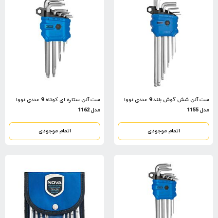
ست آلن شش گوش بلند 9 عددی نووا
ست آلن ستاره ای کوتاه 9 عددی نووا
مدل 1155
مدل 1162
اتمام موجودی
اتمام موجودی