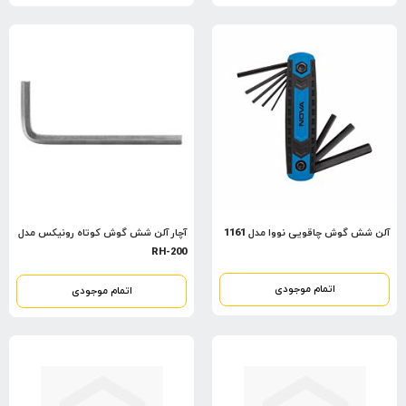
آلن شش گوش چاقویی نووا مدل 1161
آچار آلن شش گوش کوتاه رونیکس مدل
RH-200
اتمام موجودی
اتمام موجودی