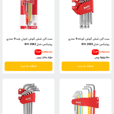
ست آلن شش گوش کوتاه 9 عددی
ست آلن شش گوش الوان بلند 9 عددی
رونیکس مدل RH-2033
رونیکس مدل RH-2042
%13
1,898,000
%13
1,098,000
1,660,750
955,260
تومان
تومان
اضافه به سبد
اضافه به سبد