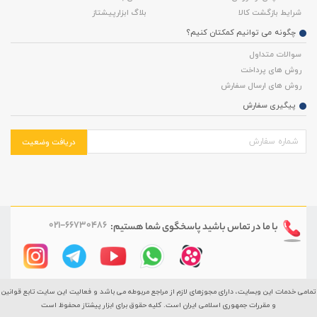
شرایط بازگشت کالا
بلاگ ابزارپیشتاز
چگونه می توانیم کمکتان کنیم؟
سوالات متداول
روش های پرداخت
روش های ارسال سفارش
پیگیری سفارش
دریافت وضعیت
021-66730486
با ما در تماس باشید
پاسخگوی شما هستیم:
تمامی خدمات این وبسایت، دارای مجوزهای لازم از مراجع مربوطه می باشد و فعالیت این سایت تابع قوانین
و مقررات جمهوری اسلامی ایران است. کلیه حقوق برای ابزار پیشتاز محفوظ است