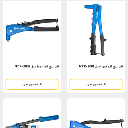
انبر پرچ اکو نووا مدل NTR-2004
انبر پرچ آلفا نووا مدل NTR-2005
اتمام موجودی
اتمام موجودی