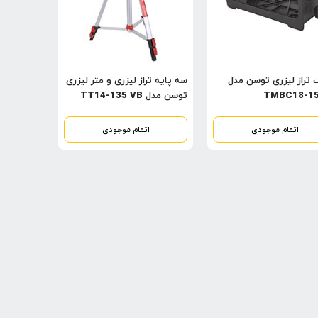
 تراز لیزری توسن مدل
سه پایه تراز لیزری و متر لیزری
TMBC18-1
توسن مدل TT14-135 VB
اتمام موجودی
اتمام موجودی