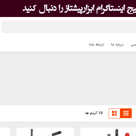
اسی
درباره ما
ارتباط باما
مشاهده
مشبک
لیست
10
آیتم ها
به
صورت