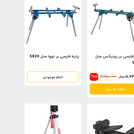
 فارسی بر رونیکس مدل
پایه فارسی بر نووا مدل 5820
%17
21,980,000
18,44
اتمام موجودی
تومان
اضافه به سبد