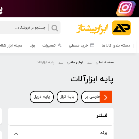
جستجو
دسته بندی کالا ها
خرید قسطی
تعمیرات
برند
مجله ابزار شن
صفحه اصلی
لوازم جانبی
پایه ابزارآلات
پایه ابزارآلات
پایه فارسی بر
پایه تراز
پایه دریل
فیلتر
برند