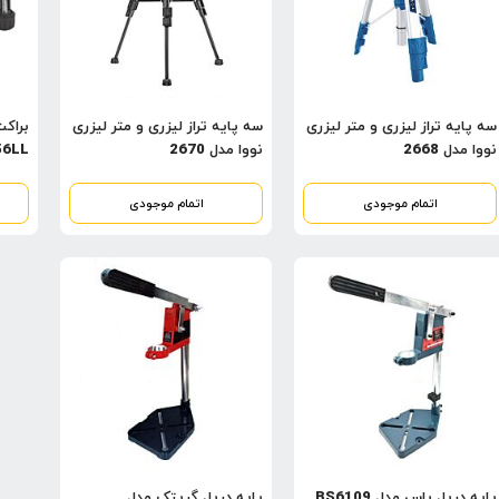
سه پایه تراز لیزری و متر لیزری
سه پایه تراز لیزری و متر لیزری
براکت
نووا مدل 2668
نووا مدل 2670
56LL
اتمام موجودی
اتمام موجودی
پایه دریل باس مدل BS6109
پایه دریل گریتک مدل