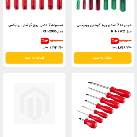
مجموعه 7 عددی پیچ گوشتی رونیکس
مجموعه 7 عددی پیچ گوشتی رونیکس
مدل RH-2702
مدل RH-2906
%13
2,498,000
%14
1,698,000
2,173,260
1,468,770
تومان
تومان
اضافه به سبد
اضافه به سبد