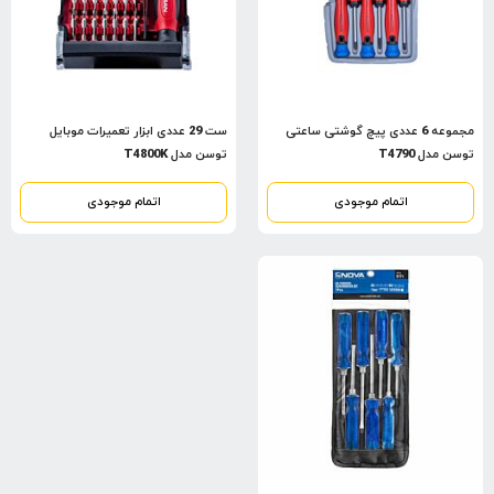
مجموعه 6 عددی پیچ گوشتی ساعتی
ست 29 عددی ابزار تعمیرات موبایل
توسن مدل T4790
توسن مدل T4800K
اتمام موجودی
اتمام موجودی