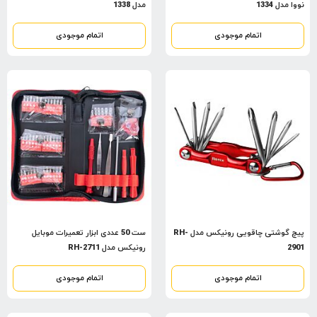
نووا مدل 1334
مدل 1338
اتمام موجودی
اتمام موجودی
پیچ گوشتی چاقویی رونیکس مدل RH-
ست 50 عددی ابزار تعمیرات موبایل
2901
رونیکس مدل RH-2711
اتمام موجودی
اتمام موجودی