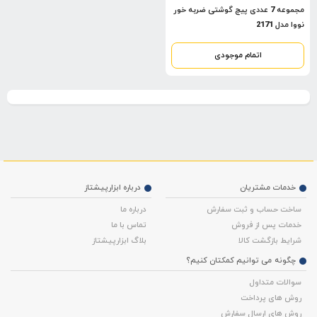
مجموعه 7 عددی پیچ گوشتی ضربه خور
نووا مدل 2171
اتمام موجودی
خدمات مشتریان
درباره ابزارپیشتاز
ساخت حساب و ثبت سفارش
درباره ما
خدمات پس از فروش
تماس با ما
شرایط بازگشت کالا
بلاگ ابزارپیشتاز
چگونه می توانیم کمکتان کنیم؟
سوالات متداول
روش های پرداخت
روش های ارسال سفارش