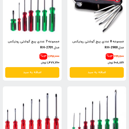
مجموعه 8 عددی پیچ گوشتی رونیکس
مجموعه 7 عددی پیچ گوشتی رونیکس
مدل RH-2900
مدل RH-2701
%13
1,698,000
%13
699,800
1,477,260
608,826
تومان
تومان
اضافه به سبد
اضافه به سبد