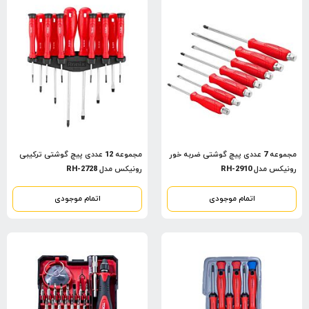
مجموعه 7 عددی پیچ گوشتی ضربه خور
مجموعه 12 عددی پیچ گوشتی ترکیبی
رونیکس مدل RH-2910
رونیکس مدل RH-2728
اتمام موجودی
اتمام موجودی