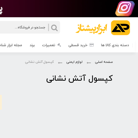
جستجو
دسته بندی کالا ها
خرید قسطی
تعمیرات
برند
مجله ابزار شن
صفحه اصلی
لوازم ایمنی
کپسول آتش نشانی
کپسول آتش نشانی