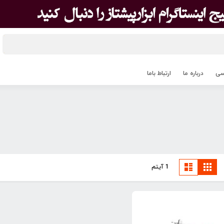
اسی
درباره ما
ارتباط باما
مشاهده
مشبک
لیست
1
آیتم
به
صورت