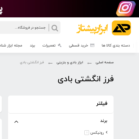
جستجو
دسته بندی کالا ها
خرید قسطی
تعمیرات
برند
مجله ابزار شن
صفحه اصلی
ابزار بادی و بنزینی
فرز انگشتی بادی
فرز انگشتی بادی
فیلتر
برند
مورد
رونیکس
1