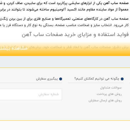
صفحه ساب آهن
یکی از ابزارهای سایشی پرکاربرد است که برای سابیدن، صاف کردن، و ش
معمولاً از مواد ساینده مقاوم مانند اکسید آلومینیوم ساخته می‌شوند تا بتوانند در براب
صفحه ساب آهن در کارگاه‌های صنعتی، تعمیرگاه‌ها و صنایع فلزی برای از بین بردن زنگ‌
کار می‌رود. انتخاب سایز و ضخامت مناسب صفحه، بستگی به نوع کار و دستگاه فرز یا مین
فواید استفاده و مزایای خرید صفحات ساب آهن
برش دقیق: صفحات ساب آهن با ابعاد قطر و ضخامت خود، برش‌های دقیق و کنترل شده را 
مشاهده بیشتر
استفاده آسان: با ابعاد مناسب و وزن مناسب، این صفحات به راحتی قابل حمل و استفاده
گستردگی کاربرد: قابلیت ساب متریال‌های مختلف از جمله فولاد، آهن، ورق‌های فلزی و غی
خرید و قیمت ساب آهن
چگونه می توانیم کمکتان کنیم؟
پیگیری سفارش
سوالات متداول
در فروشگاه ابزارپیشتاز می‌توانید انواع صفحه ساب آهن را در سایزها و برندهای مختل
روش های پرداخت
قطر صفحه، ضخامت، درجه زبری و برند سازنده بستگی دارد.
ابزار پیشتاز با تنوع گسترده
روش های ارسال سفارش
مطمئن و اقتصادی را برای شما فراهم کرده است.