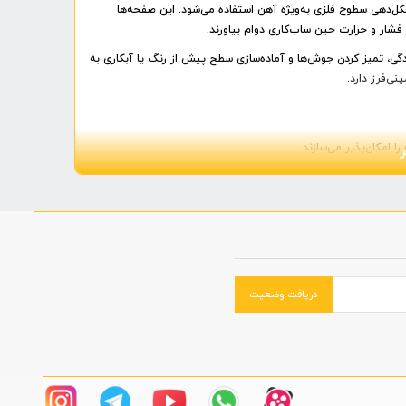
کل‌دهی سطوح فلزی به‌ویژه آهن استفاده می‌شود. این صفحه‌ها
ر فشار و حرارت حین ساب‌کاری دوام بیاورند.
زدگی، تمیز کردن جوش‌ها و آماده‌سازی سطح پیش از رنگ یا آبکاری به
ی‌فرز دارد.
امکان‌پذیر می‌سازند.
 هستند.
ره این ابزارها را برای بسیاری از صنایع مختلف جذاب می‌کند.
ف تهیه کنید. قیمت این صفحات به عواملی مانند
جنس مواد ساینده،
دریافت وضعیت
 محصولات، ضمانت اصالت کالا، قیمت رقابتی و ارسال سریع، خریدی