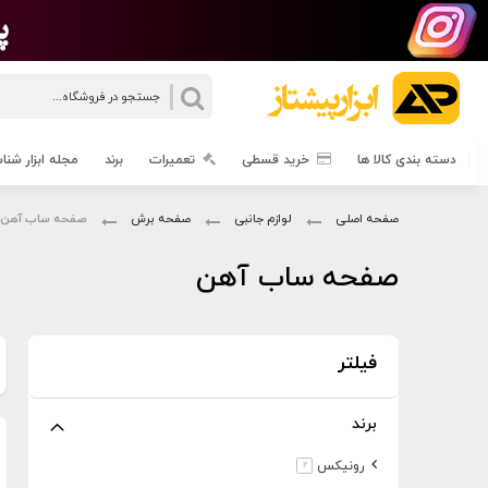
جستجو
دسته بندی کالا ها
خرید قسطی
تعمیرات
برند
مجله ابزار شن
صفحه اصلی
لوازم جانبی
صفحه برش
صفحه ساب آهن
صفحه ساب آهن
فیلتر
برند
مورد
رونیکس
2