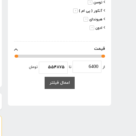
موارد
توسن
0
موارد
آنکور ( پی ام )
0
موارد
هیوندای
0
موارد
ادون
0
موارد
گریتک
0
موارد
باس
0
قیمت
موارد
آپ اسپریت
0
موارد
محک
0
از
تا
تومان
موارد
آروا
0
موارد
دی سی ای
0
اعمال فیلتر
موارد
پوکا
0
موارد
اکتیو
0
موارد
بوش
0
موارد
مکس
0
موارد
ردبو
0
موارد
صبا
0