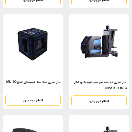
تراز لیزری دو خط نور سبز هیوندای مدل
تراز لیزری سه خط هیوندای مدل ML100
SMART110-G
اتمام موجودی
اتمام موجودی