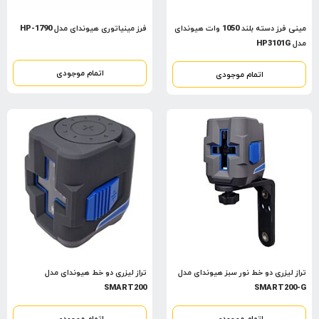
مینی فرز دسته بلند 1050 وات هیوندای
فرز مینیاتوری هیوندای مدل HP-1790
مدل HP3101G
اتمام موجودی
اتمام موجودی
تراز لیزری دو خط نور سبز هیوندای مدل
تراز لیزری دو خط هیوندای مدل
SMART200
SMART200-G
اتمام موجودی
اتمام موجودی