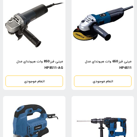
مینی فرز 650 وات هیوندای مدل
مینی فرز 850 وات هیوندای مدل
HP8511-AG
HP6511
اتمام موجودی
اتمام موجودی