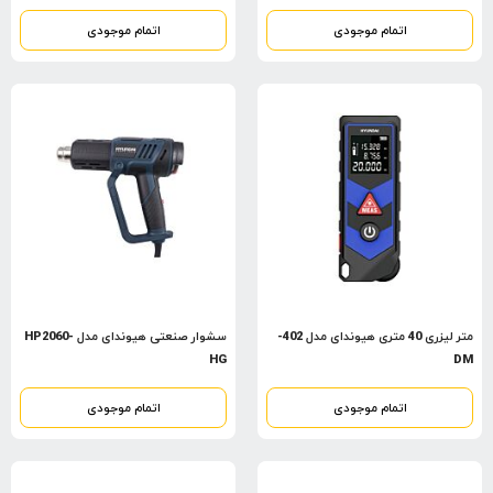
اتمام موجودی
اتمام موجودی
متر لیزری 40 متری هیوندای مدل 402-
سشوار صنعتی هیوندای مدل HP2060-
HG
DM
اتمام موجودی
اتمام موجودی