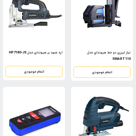
تراز لیزری دو خط هیوندای مدل
اره عمود بر هیوندای مدل HP7180-JS
SMART110
اتمام موجودی
اتمام موجودی