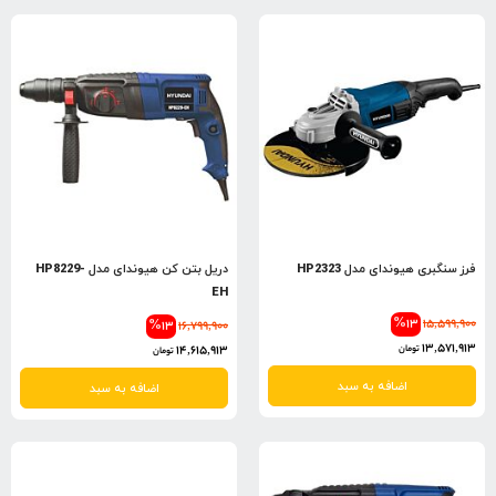
فرز سنگبری هیوندای مدل HP2323
دریل بتن کن هیوندای مدل HP8229-
EH
%13
15,599,900
%13
16,799,900
13,571,913
14,615,913
تومان
تومان
اضافه به سبد
اضافه به سبد