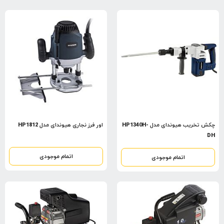
چکش تخریب هیوندای مدل HP1340H-
اور فرز نجاری هیوندای مدل HP1812
DH
اتمام موجودی
اتمام موجودی