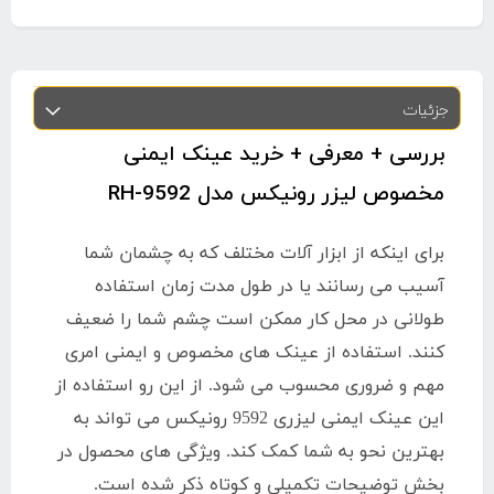
جزئیات
بررسی + معرفی + خرید عینک ایمنی
مخصوص لیزر رونیکس مدل RH-9592
برای اینکه از ابزار آلات مختلف که به چشمان شما
آسیب می رسانند یا در طول مدت زمان استفاده
طولانی در محل کار ممکن است چشم شما را ضعیف
کنند. استفاده از عینک های مخصوص و ایمنی امری
مهم و ضروری محسوب می شود. از این رو استفاده از
این عینک ایمنی لیزری 9592 رونیکس می تواند به
بهترین نحو به شما کمک کند. ویژگی های محصول در
بخش توضیحات تکمیلی و کوتاه ذکر شده است.