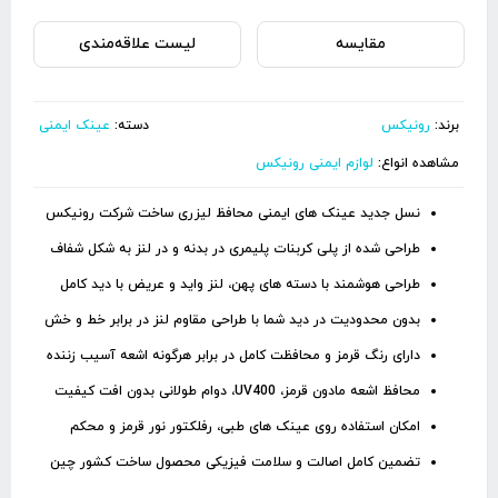
مقایسه
لیست علاقه‌مندی
برند:
رونیکس
دسته:
عینک ایمنی
مشاهده انواع:
لوازم ایمنی رونیکس
نسل جدید عینک های ایمنی محافظ لیزری ساخت شرکت رونیکس
طراحی شده از پلی کربنات پلیمری در بدنه و در لنز به شکل شفاف
طراحی هوشمند با دسته های پهن، لنز واید و عریض با دید کامل
بدون محدودیت در دید شما با طراحی مقاوم لنز در برابر خط و خش
دارای رنگ قرمز و محافظت کامل در برابر هرگونه اشعه آسیب زننده
محافظ اشعه مادون قرمز، UV400، دوام طولانی بدون افت کیفیت
امکان استفاده روی عینک های طبی، رفلکتور نور قرمز و محکم
تضمین کامل اصالت و سلامت فیزیکی محصول ساخت کشور چین