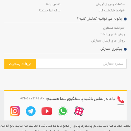
خدمات پس از فروش
تماس با ما
شرایط بازگشت کالا
بلاگ ابزارپیشتاز
چگونه می توانیم کمکتان کنیم؟
سوالات متداول
روش های پرداخت
روش های ارسال سفارش
پیگیری سفارش
دریافت وضعیت
021-66730486
با ما در تماس باشید
پاسخگوی شما هستیم:
تمامی خدمات این وبسایت، دارای مجوزهای لازم از مراجع مربوطه می باشد و فعالیت این سایت تابع قوانین